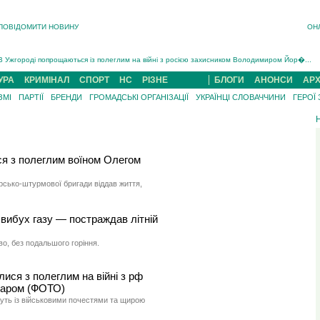
ПОВІДОМИТИ НОВИНУ
ОН
Інструктора районного ТЦК на Закарпатті судитимуть за обвинуваченням у катув...
В Ужгороді попрощаються із полеглим на війні з росією захисником Володимиром Йор�...
В Ужгороді 5 серпня попрощаються із захисником Богданом Югасом, який два роки �...
УРА
КРИМІНАЛ
СПОРТ
НС
РІЗНЕ
БЛОГИ
АНОНСИ
АРХ
Підтвердили загибель захисника із Нанкова на Хустщині Юліана Гербея (ФОТО)[/gree...
ЗМІ
ПАРТІЇ
БРЕНДИ
ГРОМАДСЬКІ ОРГАНІЗАЦІЇ
УКРАЇНЦІ СЛОВАЧЧИНИ
ГЕРОЇ
На війні з рф поліг військовий з Виноградова Ігнат Роздяловський (ФОТО)...
На Хустщині внаслідок ДТП за участі трьох авто постраждали 13 людей (ФОТО)...
Інструктора районного ТЦК на Закарпатті судитимуть за обвинувачен...
я з полеглим воїном Олегом
ірсько-штурмової бригади віддав життя,
вибух газу — постраждав літній
во, без подальшого горіння.
ися з полеглим на війні з рф
саром (ФОТО)
уть із військовими почестями та щирою