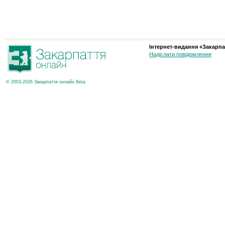
Інтернет-видання «Закарпа
Надіслати повідомлення
© 2003-2026 Закарпаття онлайн Beta