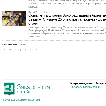
в протизаконний спосіб і з можливістю для влади, за допомогою
людини, на власний розсуд і у власних інтересах розпоряджат
громади.
07.04.2015, 21:46
Освітяни та школярі Виноградівщини зібрали д
бійців АТО майже 25,5 тис грн та продукти до 
столу
Благодійна акція „Захиснику України – великодній кошик ” старт
Виноградівщині 19 березня. У рамках акції школярі, педагогічні т
колективи збирали кошти для приготування святкових кошиків б
землякам.
Сторінка 2072 з 4113
1
2
3
4
5
6
7
8
9
10
...
Інтернет-видання «Закарпа
Надіслати повідомлення
© 2003-2026 Закарпаття онлайн Beta