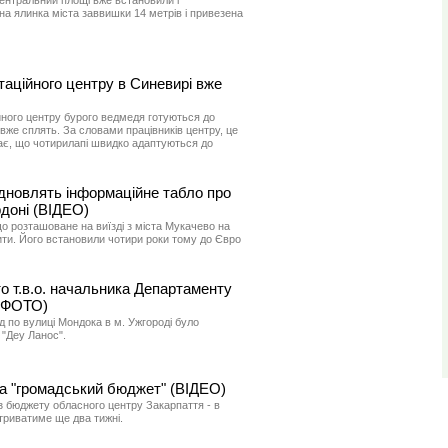
центральний площі вже встановили і
а ялинка міста заввишки 14 метрів і привезена
ітаційного центру в Синевирі вже
йного центру бурого ведмедя готуються до
9 вже сплять. За словами працівників центру, це
ає, що чотирилапі швидко адаптуються до
ідновлять інформаційне табло про
доні (ВІДЕО)
о розташоване на виїзді з міста Мукачево на
ити. Його встановили чотири роки тому до Євро
о т.в.о. начальника Департаменту
 (ФОТО)
д по вулиці Мондока в м. Ужгороді було
 "Деу Ланос".
за "громадський бюджет" (ВІДЕО)
із бюджету обласного центру Закарпаття - в
триватиме ще два тижні.