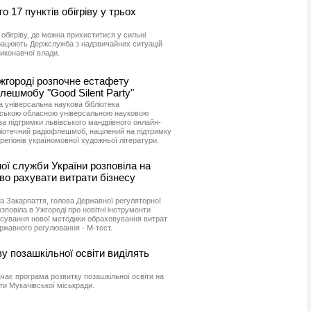
о 17 пунктів обігріву у трьох
обігріву, де можна прихиститися у сильні
працюють Держслужба з надзвичайних ситуацій
иконавчої влади.
жгороді розпочне естафету
лешмобу "Good Silent Party"
 універсальна наукова бібліотека
нською обласною універсальною науковою
 за підтримки львівського мандрівного онлайн-
ліотечний радіофлешмоб, націлений на підтримку
егіонів україномовної художньої літератури.
ої служби України розповіла на
во рахувати витрати бізнесу
 на Закарпаття, голова Державної регуляторної
зповіла в Ужгороді про новітні інструменти
осування нової методики обраховування витрат
ржавного регулювання - М-тест.
у позашкільної освіти виділять
ачає програма розвитку позашкільної освіти на
ти Мукачівської міськради.