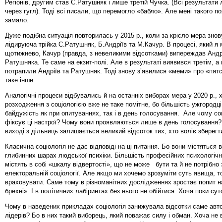
Регіонів, другим став С.Ратушняк і лише третій Чучка. (Всі результати 
через гугл). Тоді всі писали, що перемогло «бабло». Але мені такого п
замало.
Дуже подібна ситуація повторилась у 2015 р., коли за крісло мера зно
лідируюча трійка С.Ратушняк, Б.Андріїв та М.Качур. В процесі, який я 
щотижнево, Качур (правда, з невеликими відсотками) випереждав Андр
Ратушняка. Те саме на екзит-полі. Але в результаті виявився третім, а 
потрапили Андріїв та Ратушняк. Тоді знову з’явилися «меми» про «пятс
таке інше.
Аналогічні процеси відбувались й на останніх виборах мера у 2020 р., 
розходження з соціологією вже не таке помітне, бо більшість ужгородц
байдужість як при опитуваннях, так і в день голосування. Але чому соц
фіксує ці настрої? Чому вони проявляються лише в день голосування? 
виході з дільниць залишається великий відсоток тих, хто воліє зберегт
Класична соціологія не дає відповіді на ці питання. Бо вони містяться 
глибинних шарах людської психіки. Більшість професійних психологічн
містять в собі «шкалу відвертості», що не може бути та й не потрібно
електоральній соціології. Але якщо ми хочемо зрозуміти суть явища, то
враховувати. Саме тому в різноманітних дослідженнях зростає попит н
брехні». І в політичних лабіринтах без нього не обійтися. Хоча поки сут
Чому в наведених прикладах соціологія занижувала відсотки саме авт
лідерів? Бо в них такий виборець, який поважає силу і обман. Хоча не 