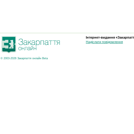
Інтернет-видання «Закарпатт
Надіслати повідомлення
© 2003-2026 Закарпаття онлайн Beta