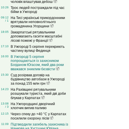
чоловік влаштував дебош
10:26
Троє людей постраждали під час
бійки в Ужгороді
09:12
На Тисі українські прикордонники
/ 1
врятували неповнолітнього
громадянина Угорщини
18:05
Закарпатські рятувальники
допомагають гасити масштабні
лісові пожежі у Франції
17:10
В Ужгороді 5 серпня перекриють
частину вулиці Фединця
16:00
В Ужгороді 5 серпня
попрощаються із захисником
Богданом Югасом, який два роки
вважався зниклим безвісти
15:30
Суд розірвав договір на
будівництво автобази в Ужгороді
за понад 155 млн грн
14:23
На Рахівщині рятувальники
розшукали туриста, який дві доби
блукав у Карпатах
13:08
На Ужгородщині дворічний
/ 3
хлопчик випив паливо
12:15
Через спеку до +40 °C у Карпатах
посилили охорону лісів
11:09
Підтвердили загибель захисника із
Нанкова на Хустщині Юліана