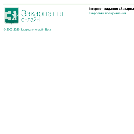
Інтернет-видання «Закарпа
Надіслати повідомлення
© 2003-2026 Закарпаття онлайн Beta