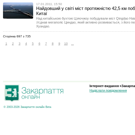
17.01.2011, 15:50
Найдовший у світі міст протяжністю 42,5 км по
Китаї
Над китайською бухтою Цзяочжоу побудували міст Qingdao Haiw
з'єднав мегаполіс Циндао, який активно розвивається, з його п
Хуандао.
Сторінка 697 з 735
1
2
3
4
5
6
7
8
9
10
...
Інтернет-видання «Закарпа
Надіслати повідомлення
© 2003-2026 Закарпаття онлайн Beta