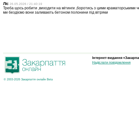
Ліс
26.05.2026 / 21:40:19
Треба щось робити ,виходити на мітинги ,боротись з цими краматорськими 
ми бездіємо вони заливають бетоном полонини під вітряки
Інтернет-видання «Закарпа
Надіслати повідомлення
© 2003-2026 Закарпаття онлайн Beta