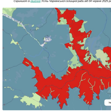
Скриншот із
рішення
Усть-Чорнянської селищної ради від 04 червня 2025 