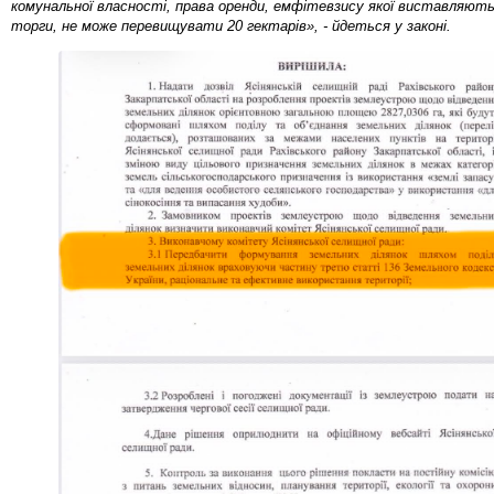
комунальної власності, права оренди, емфітевзису якої виставляють
торги, не може перевищувати 20 гектарів», - йдеться у законі.