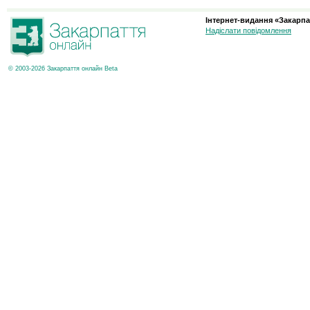
Інтернет-видання «Закарпа
Надіслати повідомлення
© 2003-2026 Закарпаття онлайн Beta