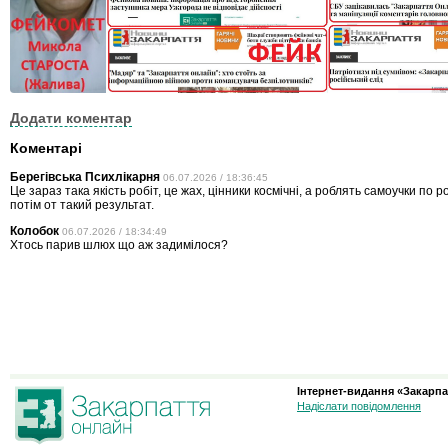
Додати коментар
Коментарі
Берегівська Психлікарня
06.07.2026 / 18:36:45
Це зараз така якість робіт, це жах, цінники космічні, а роблять самоучки по 
потім от такий результат.
Колобок
06.07.2026 / 18:34:49
Хтось парив шлюх що аж задимілося?
Інтернет-видання «Закарпа
Надіслати повідомлення