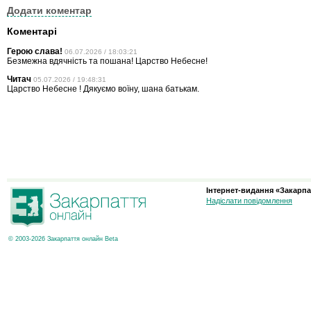
Додати коментар
Коментарі
Герою слава!
06.07.2026 / 18:03:21
Безмежна вдячність та пошана! Царство Небесне!
Читач
05.07.2026 / 19:48:31
Царство Небесне ! Дякуємо воїну, шана батькам.
Інтернет-видання «Закарпа
Надіслати повідомлення
© 2003-2026 Закарпаття онлайн Beta