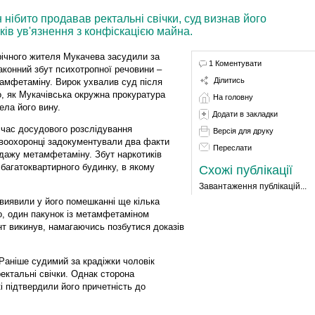
нібито продавав ректальні свічки, суд визнав його
ів ув'язнення з конфіскацією майна.
річного жителя Мукачева засудили за
1 Коментувати
аконний збут психотропної речовини –
Ділитись
амфетаміну. Вирок ухвалив суд після
о, як Мукачівська окружна прокуратура
На головну
ела його вину.
Додати в закладки
 час досудового розслідування
Версія для друку
воохоронці задокументували два факти
Переслати
дажу метамфетаміну. Збут наркотиків
і багатоквартирного будинку, в якому
Схожі публікації
Завантаження публікацій...
 виявили у його помешканні ще кілька
го, один пакунок із метамфетаміном
нт викинув, намагаючись позбутися доказів
 Раніше судимий за крадіжки чоловік
ектальні свічки. Однак сторона
і підтвердили його причетність до