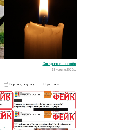
Закарпаття онлайн
13 червня 2026р.
и
Версія для друку
Переслати