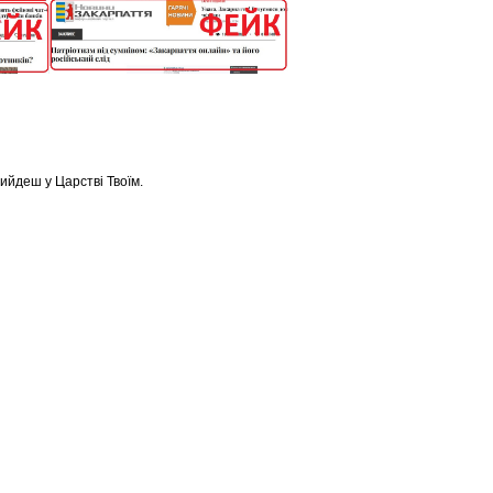
йдеш у Царстві Твоїм.