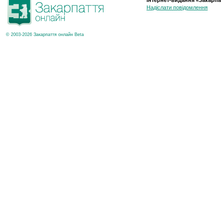
Інтернет-видання «Закарпа
Надіслати повідомлення
© 2003-2026 Закарпаття онлайн Beta