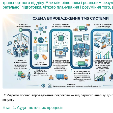
транспортного відділу. Але між рішенням і реальним резул
ретельної підготовки, чіткого планування і розуміння того,
Розберемо процес впровадження покроково — від першого аналізу до п
запуску.
Етап 1. Аудит поточних процесів