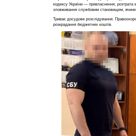
кодексу України — привласнення, розтрата
зловживання службовим становищем, вчинен
Триває досудове розслідування. Правоохоро
розкрадання бюджетних коштів.