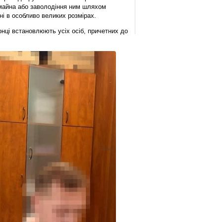
 майна або заволодіння ним шляхом
і в особливо великих розмірах.
нці встановлюють усіх осіб, причетних до