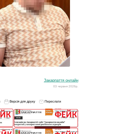
Закарпаття онлайн
03 червня 2026р.
и
Версія для друку
Переслати