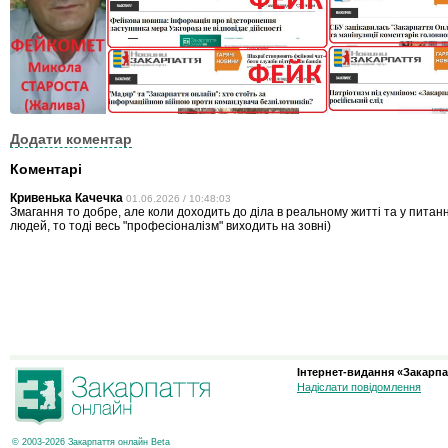
Додати коментар
Коментарі
Кривенька Качечка
01.06.2026 / 10:48:03
Змагання то добре, але коли доходить до діла в реальному житті та у питан
людей, то тоді весь "професіоналізм" виходить на зовні)
Інтернет-видання «Закарпа
Надіслати повідомлення
© 2003-2026 Закарпаття онлайн Beta