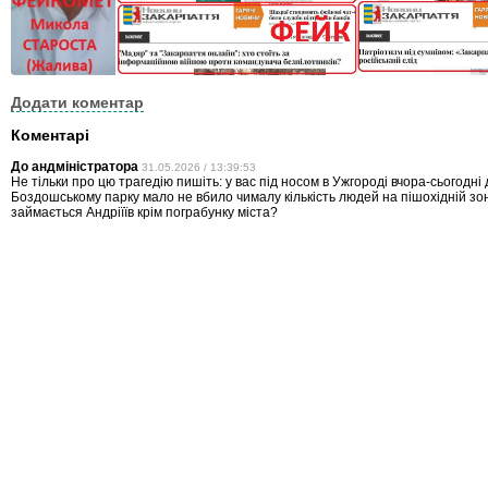
Додати коментар
Коментарі
До андміністратора
31.05.2026 / 13:39:53
Не тільки про цю трагедію пишіть: у вас під носом в Ужгороді вчора-сьогодні
Боздошському парку мало не вбило чималу кількість людей на пішохідній зон
займається Андріїїв крім пограбунку міста?