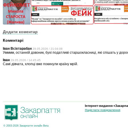
Додати коментар
Коментарі
Іван Всіхтарабан
29.05.2026 / 21:04:08
Умммм, останній дзвоник, бухі податливі старшокласниці, які спішать у дорос
Іван
29.05.2026 / 14:45:45
Самі дівчата, хлопці вже покинули країну мрій.
Інтернет-видання «Закарпа
Надіслати повідомлення
© 2003-2026 Закарпаття онлайн Beta