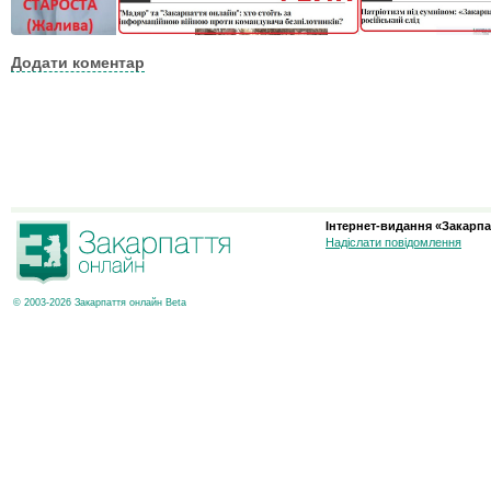
Додати коментар
Інтернет-видання «Закарпа
Надіслати повідомлення
© 2003-2026 Закарпаття онлайн Beta