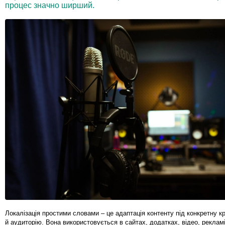
процес значно ширший.
Локалізація простими словами – це адаптація контенту під конкретну кр
й аудиторію. Вона використовується в сайтах, додатках, відео, реклам