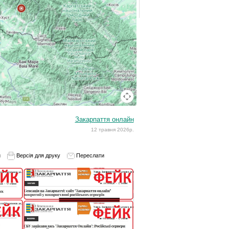
Закарпаття онлайн
12 травня 2026р.
и
Версія для друку
Переслати