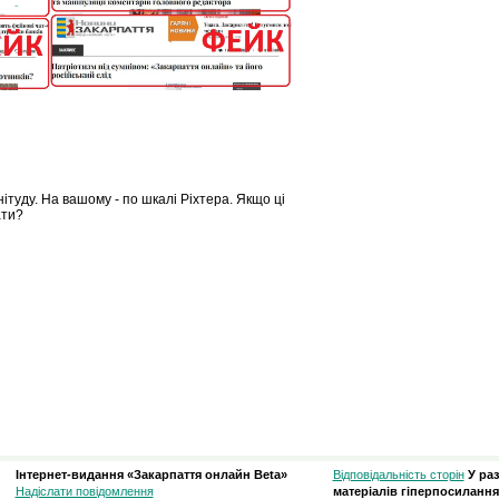
туду. На вашому - по шкалі Ріхтера. Якщо ці
ати?
Інтернет-видання «Закарпаття онлайн Beta»
Відповідальність сторін
У ра
Надіслати повідомлення
матеріалів гіперпосилання