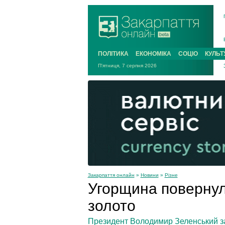
ПОЛІТИКА
ЕКОНОМІКА
СОЦІО
КУЛЬТ
П'ятниця, 7 серпня 2026
Закарпаття онлайн
»
Новини
»
Різне
Угорщина повернула
золото
Президент Володимир Зеленський за