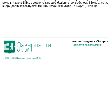
рекультивують!!! Все зроблено так, щоб будівництво відбулось!!! Тому ці усі з
збори дорівнюють нулю!!! Винних і крайніх шукати не будуть, і навіщо...
Інтернет-видання «Закарпа
Надіслати повідомлення
© 2003-2026 Закарпаття онлайн Beta