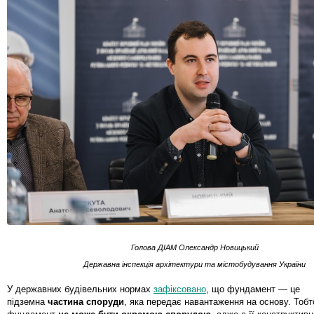
Голова ДІАМ Олександр Новицький
Державна інспекція архітектури та містобудування України
У державних будівельних нормах
зафіксовано
, що фундамент — це
підземна
частина споруди
, яка передає навантаження на основу. Тобт