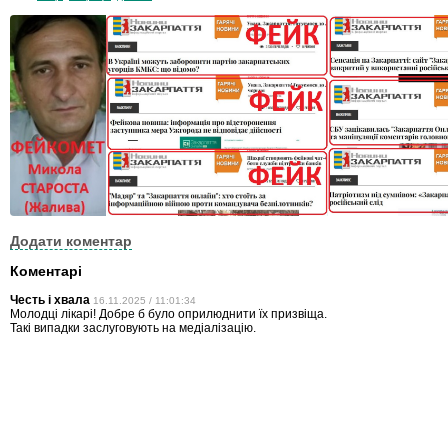
Додати коментар
Коментарі
Честь і хвала
16.11.2025 / 11:01:34
Молодці лікарі! Добре б було оприлюднити їх призвіща.
Такі випадки заслуговують на медіалізацію.