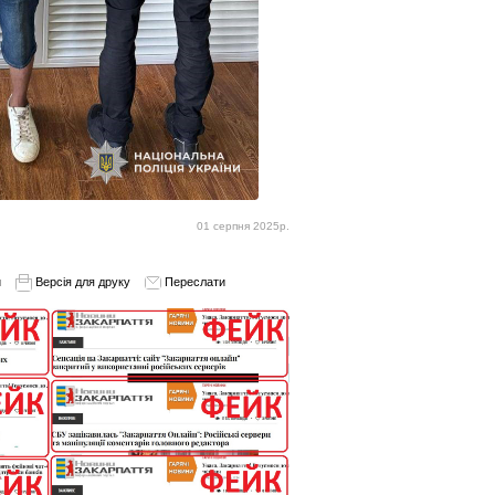
01 серпня 2025р.
и
Версія для друку
Переслати