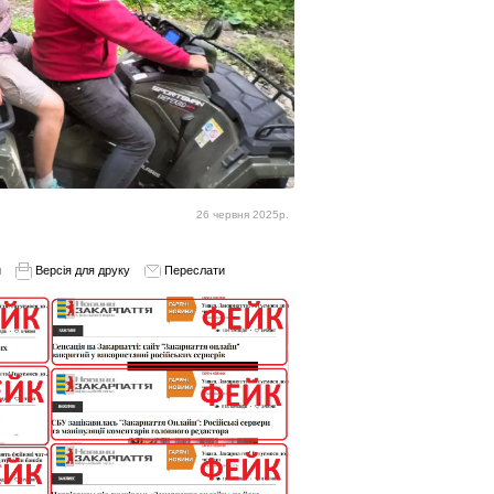
26 червня 2025р.
и
Версія для друку
Переслати