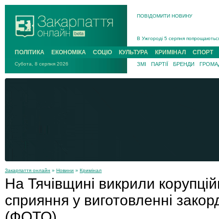
ПОВІДОМИТИ НОВИНУ
Інструктора районного ТЦК на Зак
В Ужгороді попрощаються із полег
В Ужгороді 5 серпня попрощаються
Підтвердили загибель захисника і
ПОЛІТИКА
ЕКОНОМІКА
СОЦІО
КУЛЬТУРА
КРИМІНАЛ
СПОРТ
На війні з рф поліг військовий з 
Субота, 8 серпня 2026
ЗМІ
ПАРТІЇ
БРЕНДИ
ГРОМАД
На Хустщині внаслідок ДТП за уча
Інструктора районного ТЦК на Зак
Закарпаття онлайн
»
Новини
»
Кримінал
На Тячівщині викрили корупцій
сприяння у виготовленні закор
(ФОТО)