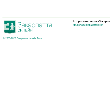
Інтернет-видання «Закарпа
Надіслати повідомлення
© 2003-2026 Закарпаття онлайн Beta